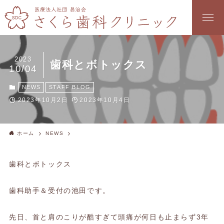
2023
歯科とボトックス
10/04
NEWS
STAFF BLOG
2023年10月2日
2023年10月4日
ホーム
NEWS
歯科とボトックス
歯科助手＆受付の池田です。
先日、首と肩のこりが酷すぎて頭痛が何日も止まらず3年