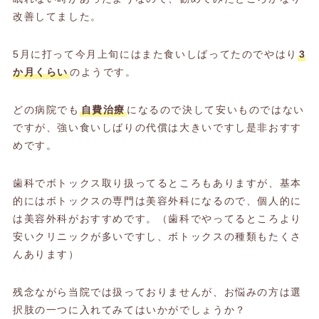
改善してました。
5月に打って今月上旬にはまた食いしばってたのでやはり
3
か月くらい
のようです。
どの病院でも
自費治療
になるので決して安いものではない
ですが、強い食いしばりの代償は大きいですし是非おすす
めです。
歯科でボトックス取り扱ってるところもありますが、基本
的にはボトックスの専門は美容外科になるので、個人的に
は美容外科がおすすめです。（歯科でやってるところより
安いクリニックが多いですし、ボトックスの種類もたくさ
んあります）
残念ながら当院では扱っておりませんが、お悩みの方は選
択肢の一つに入れてみてはいかがでしょうか？