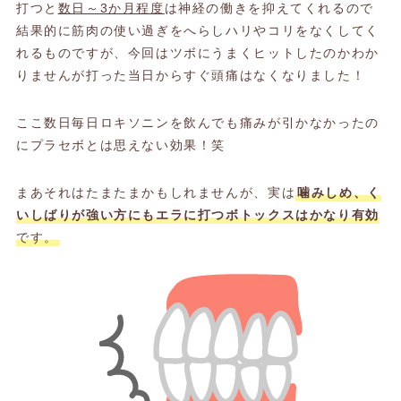
打つと
数日～3か月程度
は神経の働きを抑えてくれるので
結果的に筋肉の使い過ぎをへらしハリやコリをなくしてく
れるものですが、今回はツボにうまくヒットしたのかわか
りませんが打った当日からすぐ頭痛はなくなりました！
ここ数日毎日ロキソニンを飲んでも痛みが引かなかったの
にプラセボとは思えない効果！笑
まあそれはたまたまかもしれませんが、実は
噛みしめ、く
いしばりが強い方にもエラに打つボトックスはかなり有効
です。