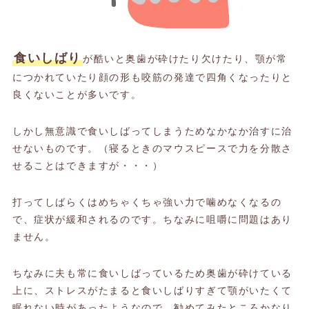
食いしばり
が酷いと奥歯が砕けたり欠けたり、顎が常
につかれていたり顔の形も咬筋の発達で四角くなったりと
良くないことが多いです。
しかし無意識で食いしばってしまうためなかなか治すに治
せないものです。（寝るときのマウスピースで力を分散さ
せることはできますが・・・）
打ってしばらくはめちゃくちゃ強い力で噛めなくなるの
で、症状が緩和されるのです。ちなみに咀嚼に問題はあり
ません。
ちなみに夫も常に食いしばっているため奥歯が砕けている
上に、ストレスがたまると食いしばりすぎて顎がいたくて
眠れない時があったようなので、勧めてみたところかなり